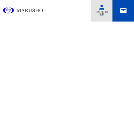
あああああ
※08月04日
更新