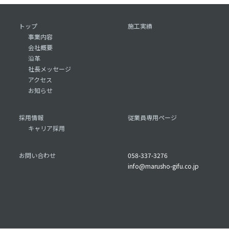
トップ
施工実績
事業内容
会社概要
沿革
社長メッセージ
アクセス
お知らせ
採用情報
従業員専用ページ
キャリア採用
お問い合わせ
058-337-3276
info@marusho-gifu.co.jp