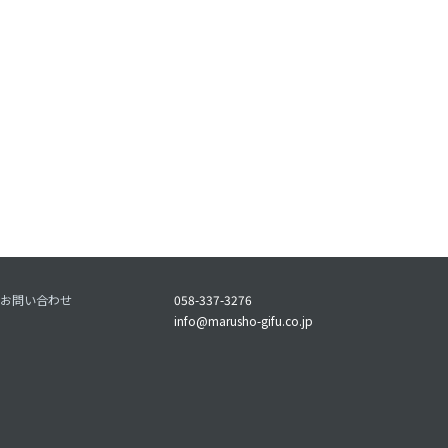
お問い合わせ
058-337-3276
info@marusho-gifu.co.jp