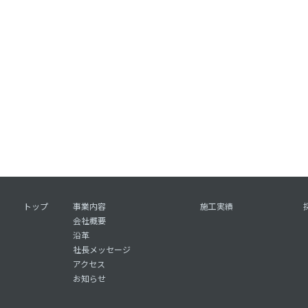
トップ
事業内容
施工実績
会社概要
沿革
社長メッセージ
アクセス
お知らせ