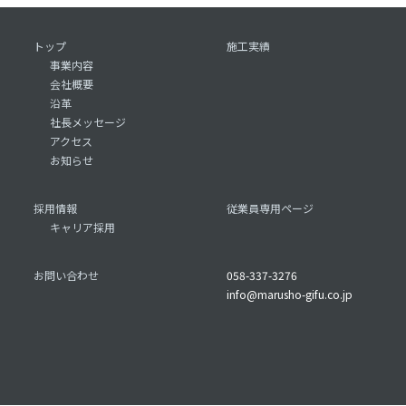
トップ
施工実績
事業内容
会社概要
沿革
社長メッセージ
アクセス
お知らせ
採用情報
従業員専用ページ
キャリア採用
お問い合わせ
058-337-3276
info@marusho-gifu.co.jp