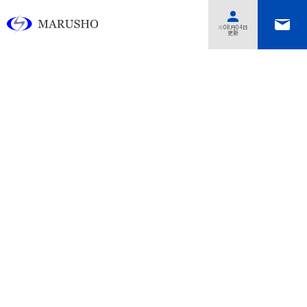
あああああ
※08月04日
更新