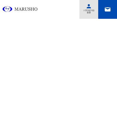
あああああ
※08月04日
更新