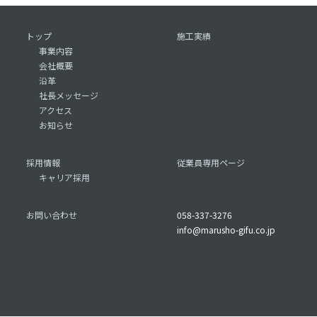
トップ
施工実績
事業内容
会社概要
沿革
社長メッセージ
アクセス
お知らせ
採用情報
従業員専用ページ
キャリア採用
お問い合わせ
058-337-3276
info@marusho-gifu.co.jp