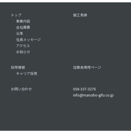
トップ
施工実績
事業内容
会社概要
沿革
社長メッセージ
アクセス
お知らせ
採用情報
従業員専用ページ
キャリア採用
お問い合わせ
058-337-3276
info@marusho-gifu.co.jp