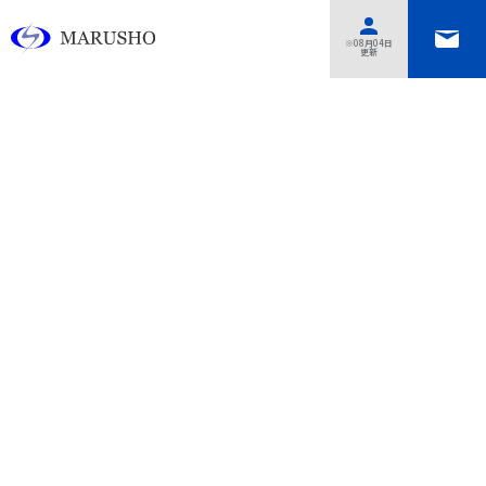
あああああ
※08月04日
更新