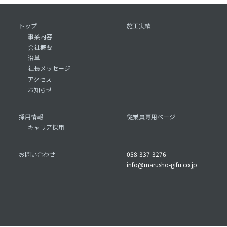
トップ
施工実績
事業内容
会社概要
沿革
社長メッセージ
アクセス
お知らせ
採用情報
従業員専用ページ
キャリア採用
お問い合わせ
058-337-3276
info@marusho-gifu.co.jp