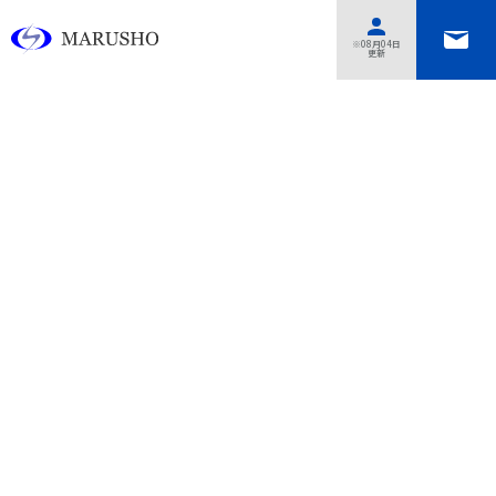
あああああ
※08月04日
更新