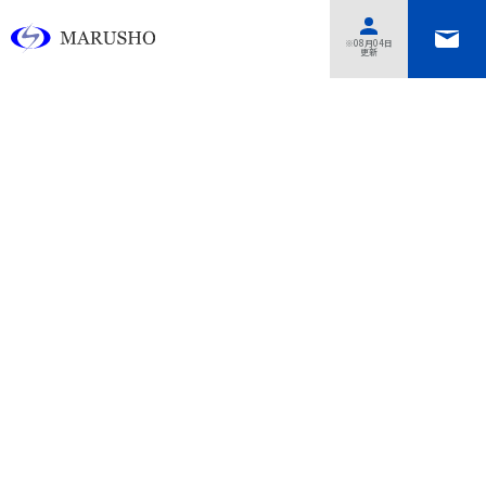
あああああ
※08月04日
更新