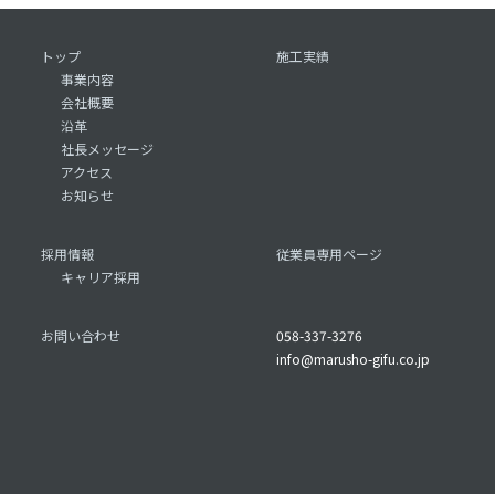
トップ
施工実績
事業内容
会社概要
沿革
社長メッセージ
アクセス
お知らせ
採用情報
従業員専用ページ
キャリア採用
お問い合わせ
058-337-3276
info@marusho-gifu.co.jp