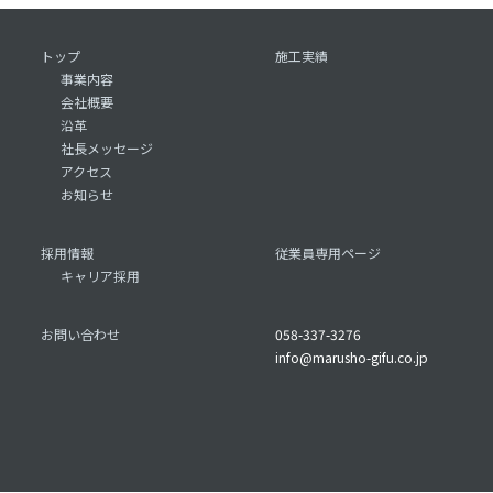
トップ
施工実績
事業内容
会社概要
沿革
社長メッセージ
アクセス
お知らせ
採用情報
従業員専用ページ
キャリア採用
お問い合わせ
058-337-3276
info@marusho-gifu.co.jp