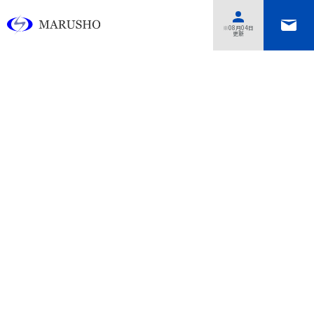
あああああ
※08月04日
更新