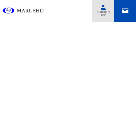
あああああ
※08月04日
更新