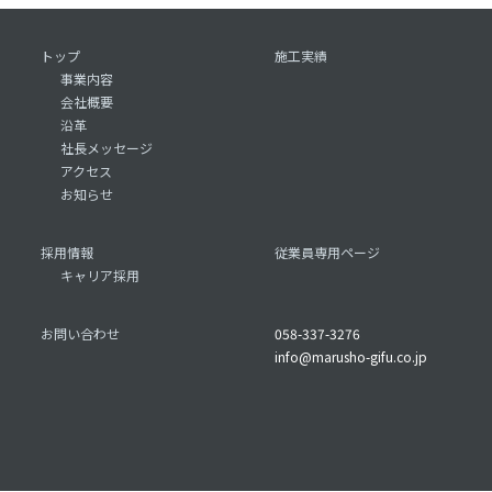
トップ
施工実績
事業内容
会社概要
沿革
社長メッセージ
アクセス
お知らせ
採用情報
従業員専用ページ
キャリア採用
お問い合わせ
058-337-3276
info@marusho-gifu.co.jp