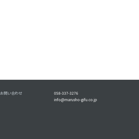
お問い合わせ
058-337-3276
info@marusho-gifu.co.jp