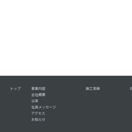
トップ
事業内容
施工実績
会社概要
沿革
社長メッセージ
アクセス
お知らせ