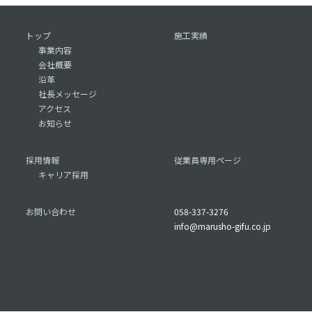
トップ
施工実績
事業内容
会社概要
沿革
社長メッセージ
アクセス
お知らせ
採用情報
従業員専用ページ
キャリア採用
お問い合わせ
058-337-3276
info@marusho-gifu.co.jp