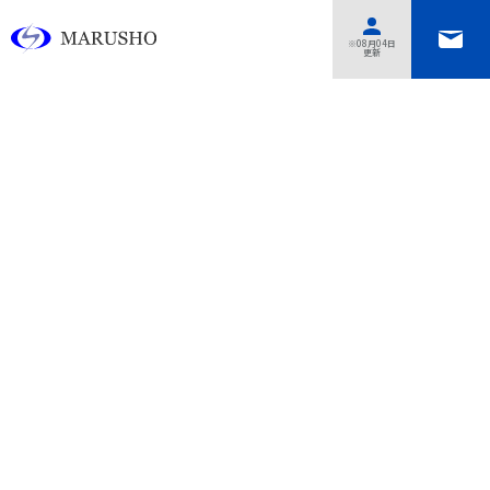
あああああ
※08月04日
更新