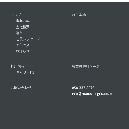
トップ
施工実績
事業内容
会社概要
沿革
社長メッセージ
アクセス
お知らせ
採用情報
従業員専用ページ
キャリア採用
お問い合わせ
058-337-3276
info@marusho-gifu.co.jp