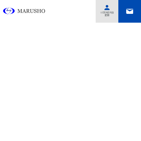
あああああ
※08月04日
更新