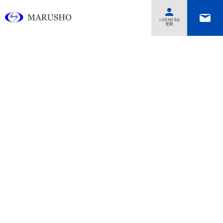
あああああ
※08月04日
更新