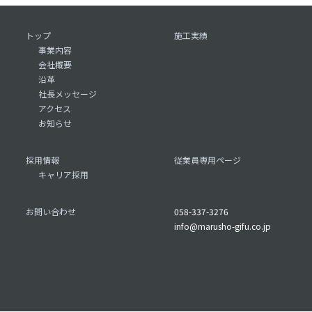
トップ
施工実績
事業内容
会社概要
沿革
社長メッセージ
アクセス
お知らせ
採用情報
従業員専用ページ
キャリア採用
お問い合わせ
058-337-3276
info@marusho-gifu.co.jp