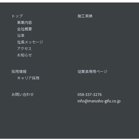
トップ
施工実績
事業内容
会社概要
沿革
社長メッセージ
アクセス
お知らせ
採用情報
従業員専用ページ
キャリア採用
お問い合わせ
058-337-3276
info@marusho-gifu.co.jp