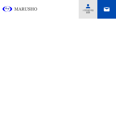
あああああ
※08月04日
更新