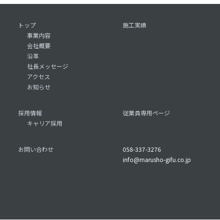
トップ
施工実績
事業内容
会社概要
沿革
社長メッセージ
アクセス
お知らせ
採用情報
従業員専用ページ
キャリア採用
お問い合わせ
058-337-3276
info@marusho-gifu.co.jp