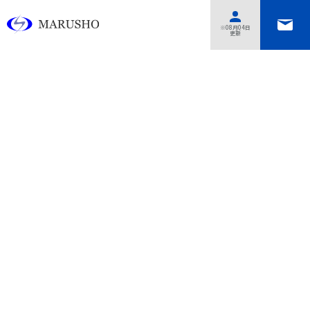
あああああ
※08月04日
更新