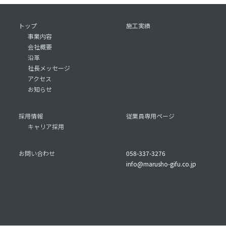
トップ
施工実績
事業内容
会社概要
沿革
社長メッセージ
アクセス
お知らせ
採用情報
従業員専用ページ
キャリア採用
お問い合わせ
058-337-3276
info@marusho-gifu.co.jp