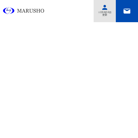
あああああ
※08月04日
更新