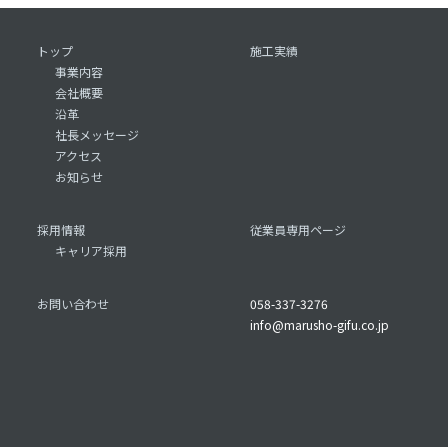
トップ
施工実績
事業内容
会社概要
沿革
社長メッセージ
アクセス
お知らせ
採用情報
従業員専用ページ
キャリア採用
お問い合わせ
058-337-3276
info@marusho-gifu.co.jp