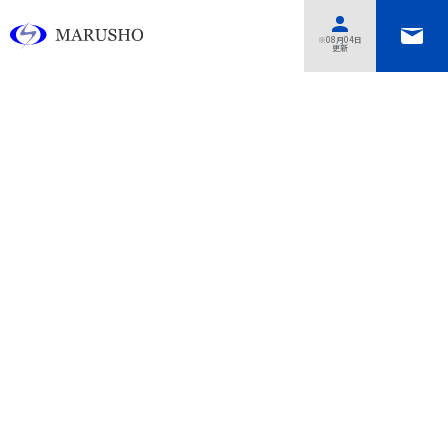
あああああ
※08月04日
更新