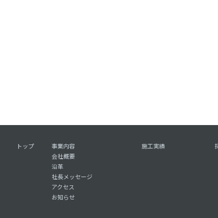
トップ
事業内容
施工実績
会社概要
沿革
社長メッセージ
アクセス
お知らせ