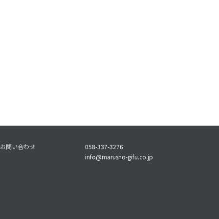
お問い合わせ
058-337-3276
info@marusho-gifu.co.jp